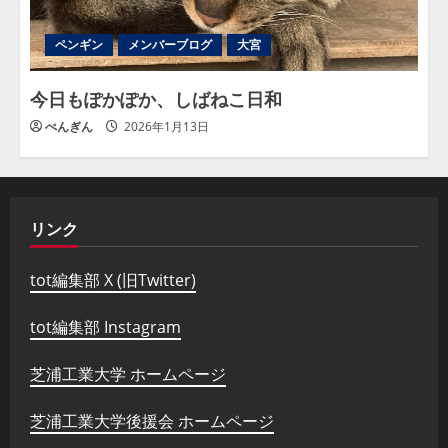
ペンギン
メンバーブログ
大宮
今日もぽかぽか、しばねこ日和
ぺんぎん
2026年1月13日
リンク
tot編集部 X (旧Twitter)
tot編集部 Instagram
芝浦工業大学 ホームページ
芝浦工業大学後援会 ホームページ