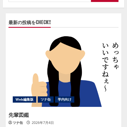
索:
最新の投稿をCHECK!!
Web編集版
ツナ缶
学内向け
先輩図鑑
ツナ缶
2026年7月4日