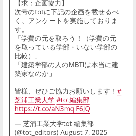
【求：企画協力】
次号のtotに下記の企画を載せるべ
く、アンケートを実施しておりま
す。
「学費の元を取ろう！（学費の元
を取っている学部・いない学部の
比較）」
「建築学部の人のMBTIは本当に建
築家なのか」
皆様、ぜひご協力お願いします！
#
芝浦工業大学
#tot編集部
https://t.co/aN3mqIF6JQ
— 芝浦工業大学tot 編集部
(@tot_editors)
August 7, 2025