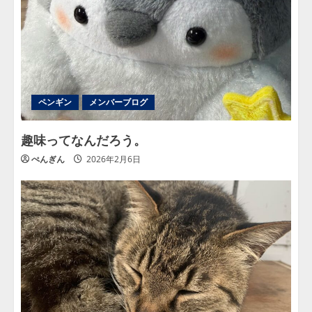
ペンギン
メンバーブログ
趣味ってなんだろう。
ぺんぎん
2026年2月6日