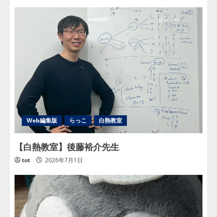
Web編集版
らっこ
白熱教室
【白熱教室】後藤裕介先生
tot
2026年7月1日