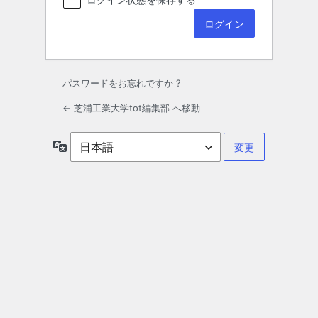
パスワードをお忘れですか ?
← 芝浦工業大学tot編集部 へ移動
言
語