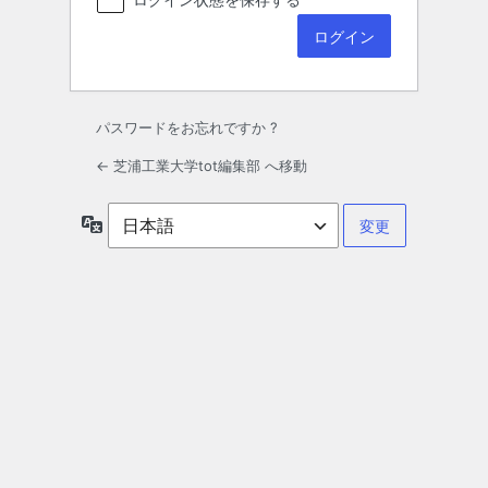
パスワードをお忘れですか ?
← 芝浦工業大学tot編集部 へ移動
言
語